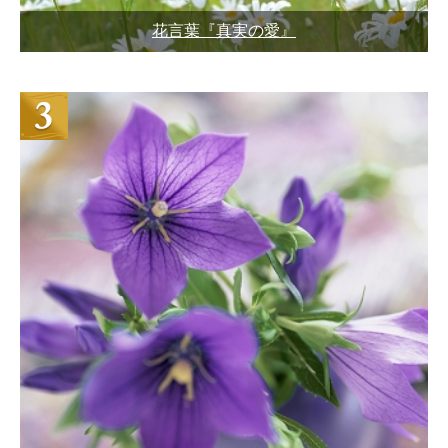
花言葉『真実の愛』