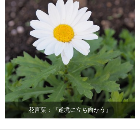
花言葉：『逆境に立ち向かう』