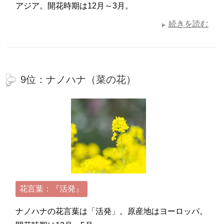
アジア。開花時期は12月～3月。
続きを読む
9位：ナノハナ（菜の花）
花言葉：『活発』
ナノハナの花言葉は「活発」。原産地はヨーロッパ。