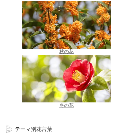
秋の花
冬の花
テーマ別花言葉