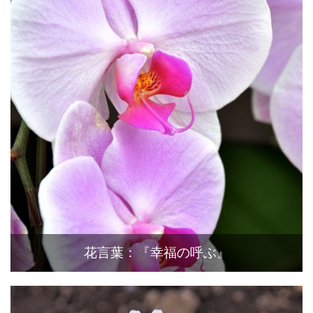
花言葉：『幸福の呼ぶ』