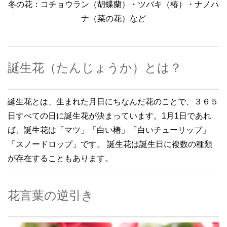
冬の花：コチョウラン（胡蝶蘭）・ツバキ（椿）・ナノハ
ナ（菜の花）など
誕生花（たんじょうか）とは？
誕生花とは、生まれた月日にちなんだ花のことで、３６５
日すべての日に誕生花が決まっています。1月1日であれ
ば、誕生花は「マツ」「白い椿」「白いチューリップ」
「スノードロップ」です。 誕生花は誕生日に複数の種類
が存在することもあります。
花言葉の逆引き