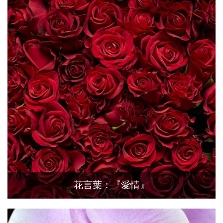
花言葉：『愛情』