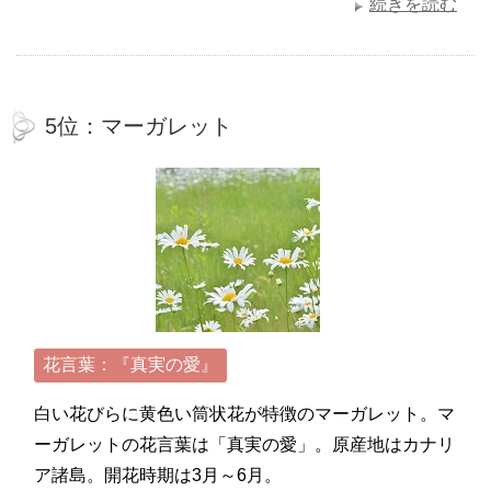
続きを読む
5位：マーガレット
花言葉：『真実の愛』
白い花びらに黄色い筒状花が特徴のマーガレット。マ
ーガレットの花言葉は「真実の愛」。原産地はカナリ
ア諸島。開花時期は3月～6月。