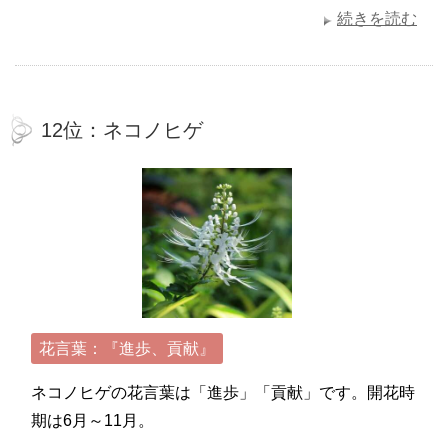
続きを読む
12位：ネコノヒゲ
花言葉：『進歩、貢献』
ネコノヒゲの花言葉は「進歩」「貢献」です。開花時
期は6月～11月。