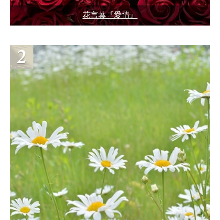
花言葉『愛情』