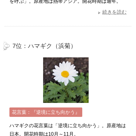
を呼ぶ」。原産地は熱帯アジア。開花時期は通年。
続きを読む
7位：ハマギク（浜菊）
花言葉：『逆境に立ち向かう』
ハマギクの花言葉は「逆境に立ち向かう」。原産地は
日本。開花時期は10月～11月。