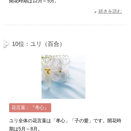
開花時期は12月～5月。
続きを読む
10位：ユリ（百合）
花言葉：『考心』
ユリ全体の花言葉は「孝心」「子の愛」です。開花時
期は5月～8月。