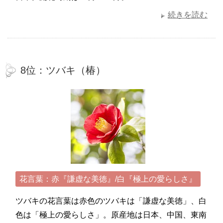
続きを読む
8位：ツバキ（椿）
花言葉：赤『謙虚な美徳』/白『極上の愛らしさ』
ツバキの花言葉は赤色のツバキは「謙虚な美徳」、白
色は「極上の愛らしさ」。原産地は日本、中国、東南