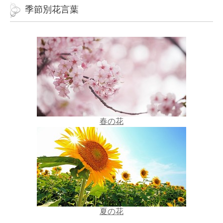
季節別花言葉
春の花
夏の花