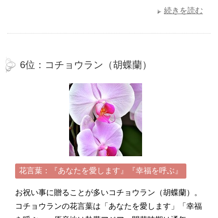
続きを読む
6位：コチョウラン（胡蝶蘭）
花言葉：『あなたを愛します』『幸福を呼ぶ』
お祝い事に贈ることが多いコチョウラン（胡蝶蘭）。
コチョウランの花言葉は「あなたを愛します」「幸福