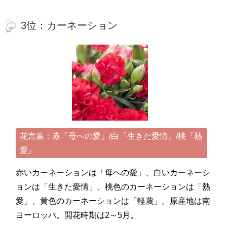
3位：カーネーション
花言葉：赤『母への愛』/白『生きた愛情』/桃『熱
愛』
赤いカーネーションは「母への愛」、白いカーネーシ
ョンは「生きた愛情」、桃色のカーネーションは「熱
愛」、黄色のカーネーションは「軽蔑」。原産地は南
ヨーロッパ。開花時期は2～5月。