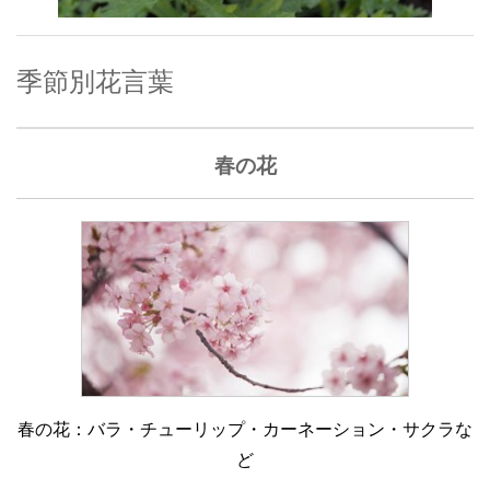
季節別花言葉
春の花
春の花：バラ・チューリップ・カーネーション・サクラな
ど