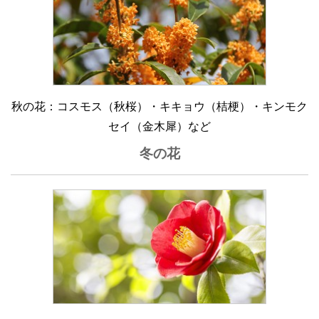
秋の花：コスモス（秋桜）・キキョウ（桔梗）・キンモク
セイ（金木犀）など
冬の花