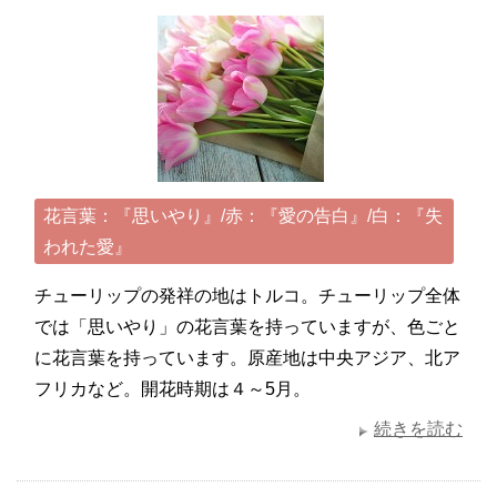
花言葉：『思いやり』/赤：『愛の告白』/白：『失
われた愛』
チューリップの発祥の地はトルコ。チューリップ全体
では「思いやり」の花言葉を持っていますが、色ごと
に花言葉を持っています。原産地は中央アジア、北ア
フリカなど。開花時期は４～5月。
続きを読む